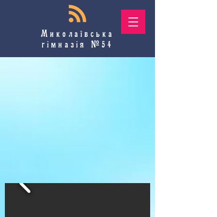
Миколаївська
гімназія №54