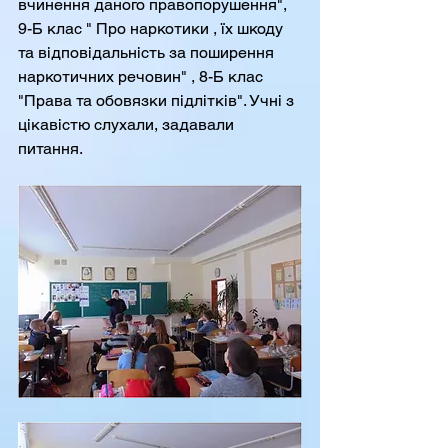
вчинення даного правопорушення", 
9-Б клас " Про наркотики , їх шкоду 
та відповідальність за поширення 
наркотичних речовин" , 8-Б клас 
"Права та обовязки підлітків". Учні з 
цікавістю слухали, задавали 
питання.