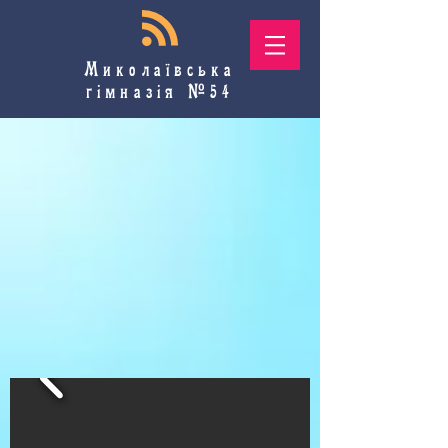
Миколаївська
гімназія №54