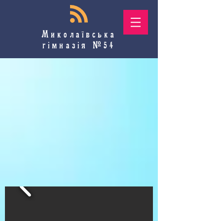
Миколаївська
гімназія №54