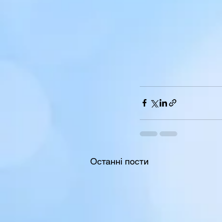
Останні пости