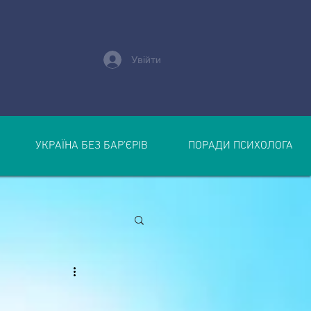
Увійти
УКРАЇНА БЕЗ БАР’ЄРІВ
ПОРАДИ ПСИХОЛОГА