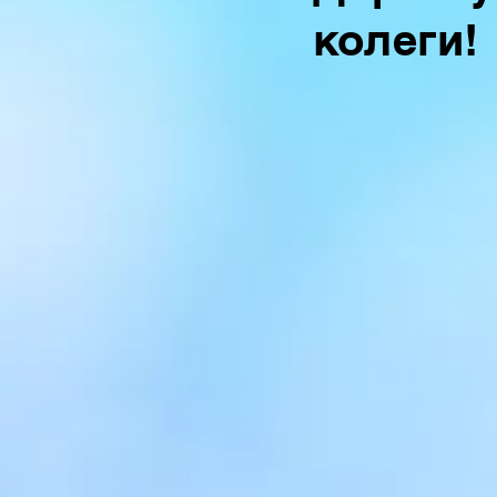
колеги!