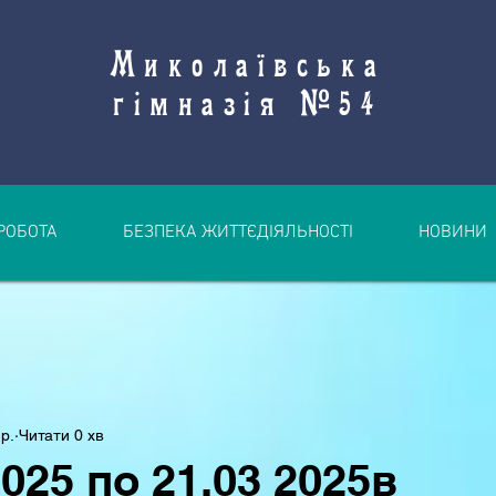
Миколаївська
гімназія №54
РОБОТА
БЕЗПЕКА ЖИТТЄДІЯЛЬНОСТІ
НОВИНИ
 р.
Читати 0 хв
2025 по 21.03 2025в