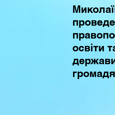
Миколаї
проведе
правопо
освіти 
держави
громад