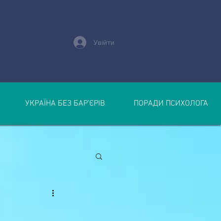
Увійти
УКРАЇНА БЕЗ БАР’ЄРІВ
ПОРАДИ ПСИХОЛОГА