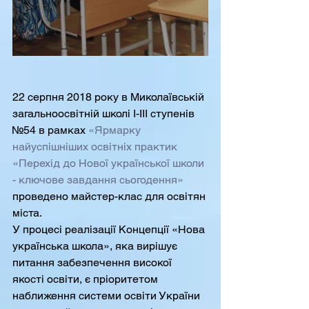
22 серпня 2018 року в Миколаївській 
загальноосвітній школі І-ІІІ ступенів 
№54 в рамках 
«Ярмарку 
найуспішніших освітніх практик 
«Перехід до Нової української школи 
- ключове завдання сьогодення»
проведено майстер-клас для освітян 
міста. 
У процесі реалізації Концепції «Нова 
українська школа», яка вирішує 
питання забезпечення високої 
якості освіти, є пріоритетом 
наближення системи освіти України 