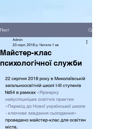
Пост
Admin
23 серп. 2018 р.
Читати 1 хв
Майстер-клас
психологічної служби
22 серпня 2018 року в Миколаївській 
загальноосвітній школі І-ІІІ ступенів 
№54 в рамках 
«Ярмарку 
найуспішніших освітніх практик 
«Перехід до Нової української школи 
- ключове завдання сьогодення»
проведено майстер-клас для освітян 
міста. 