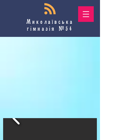
Миколаївська
гімназія №54