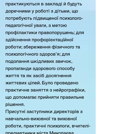
практикуються в закладі й будуть 
доречними у роботі з дітьми, що 
потребують підвищеної психолого-
педагогічної уваги, з метою 
профілактики правопорушень; для 
здійснення профорієнтаційної 
роботи; збереження фізичного та 
психологічного здоров’я; для 
подолання шкідливих звичок, 
пропаганди здорового способу 
життя та як засіб досягнення 
життєвих цілей. Було проведено 
практичне заняття з нейрографіки, 
що допомагає прийняти правильне 
рішення.
Присутні заступники директорів з 
навчально-виховної та виховної 
роботи, практичні психологи, вчителі-
предметники міста Миколаєва 