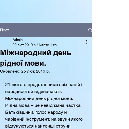
Пост
Admin
22 лют. 2019 р.
Читати 1 хв
Міжнародний день
рідної мови.
Оновлено:
25 лют. 2019 р.
21 лютого представники всіх націй і 
народностей відзначають 
Міжнародний день рідної мови. 
Рідна мова – це невід’ємна частка 
Батьківщини, голос народу й 
чарівний інструмент, на звуки якого 
відгукуються найтонші струни 