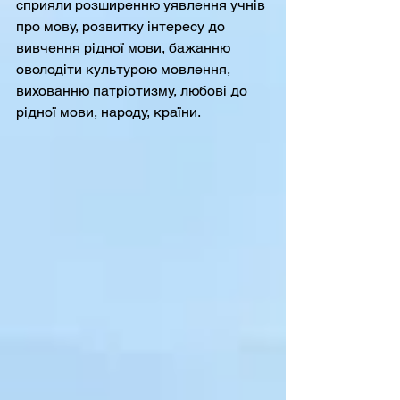
сприяли розширенню уявлення учнів 
про мову, розвитку інтересу до 
вивчення рідної мови, бажанню 
оволодіти культурою мовлення, 
вихованню патріотизму, любові до 
рідної мови, народу, країни. 