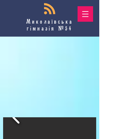
Миколаївська
гімназія №54