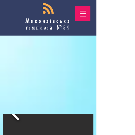
Миколаївська
гімназія №54