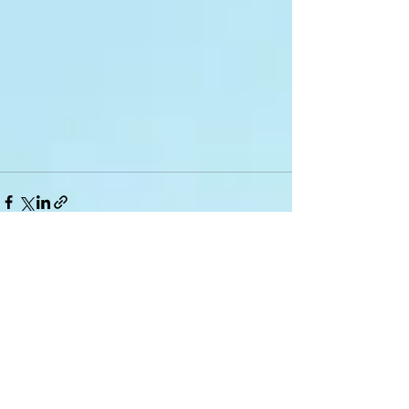
Дивитися всі
Останні пости