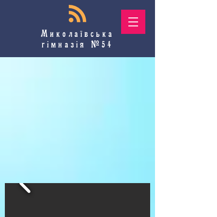
Миколаївська
гімназія №54