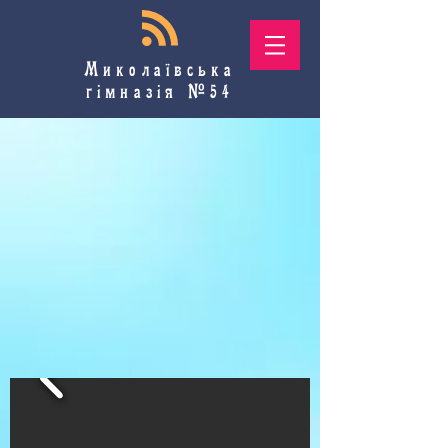
Миколаївська
гімназія №54