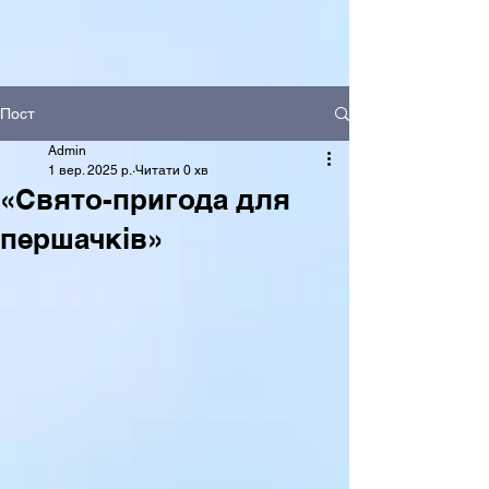
Пост
Admin
1 вер. 2025 р.
Читати 0 хв
«Свято-пригода для
першачків»