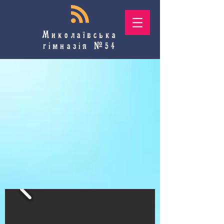
Миколаївська
гімназія №54