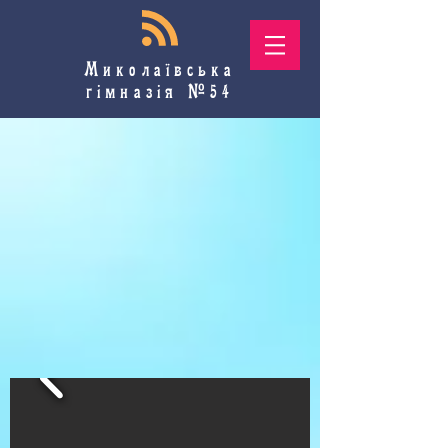
Миколаївська
гімназія №54