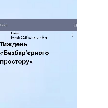
Пост
Admin
30 квіт. 2025 р.
Читати 0 хв
Тиждень
«Безбар’єрного
простору»