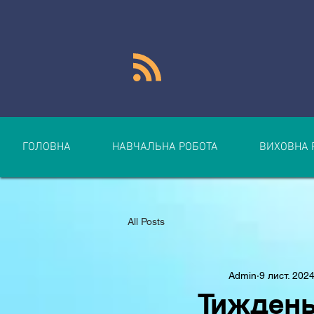
ГОЛОВНА
НАВЧАЛЬНА РОБОТА
ВИХОВНА 
All Posts
Admin
9 лист. 2024
Тиждень