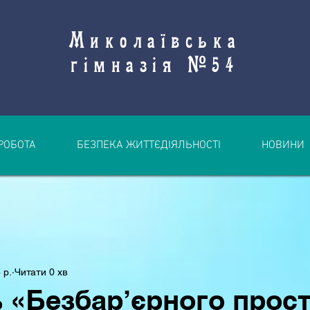
Миколаївська
гімназія №54
РОБОТА
БЕЗПЕКА ЖИТТЄДІЯЛЬНОСТІ
НОВИНИ
 р.
Читати 0 хв
 «Безбар’єрного прост