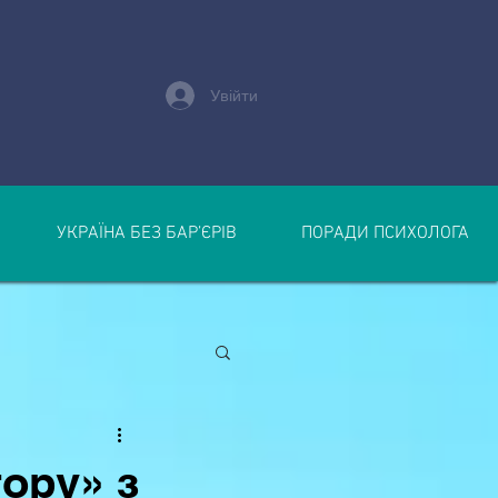
Увійти
УКРАЇНА БЕЗ БАР’ЄРІВ
ПОРАДИ ПСИХОЛОГА
ору» з