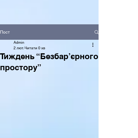
Пост
Admin
2 лют.
Читати 0 хв
Тиждень “Безбар’єрного
простору”