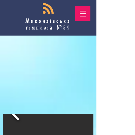
Миколаївська
гімназія №54