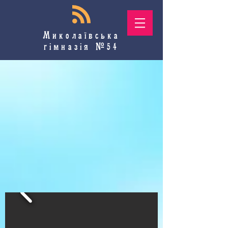
Миколаївська
гімназія №54