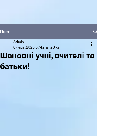
Пост
Admin
6 черв. 2025 р.
Читати 0 хв
Шановні учні, вчителі та
батьки!