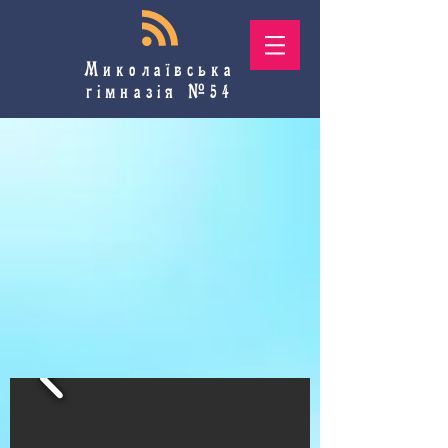
Миколаївська
гімназія №54