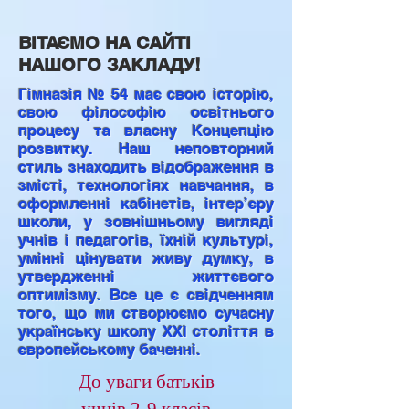
ВІТАЄМО НА САЙТІ
НАШОГО ЗАКЛАДУ!
Гімназія № 54 має свою історію,
свою філософію освітнього
процесу та власну Концепцію
розвитку. Наш неповторний
стиль знаходить відображення в
змісті, технологіях навчання, в
оформленні кабінетів, інтер’єру
школи, у зовнішньому вигляді
учнів і педагогів, їхній культурі,
умінні цінувати живу думку, в
утвердженні життєвого
оптимізму. Все це є свідченням
того, що ми створюємо сучасну
українську школу ХХІ століття в
європейському баченні.
До уваги батьків