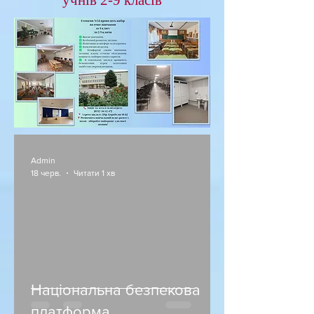
учнів 2-9 класів
Admin
18 черв.
Читати 1 хв
Національна безпекова
платформа