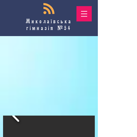
Миколаївська
гімназія №54