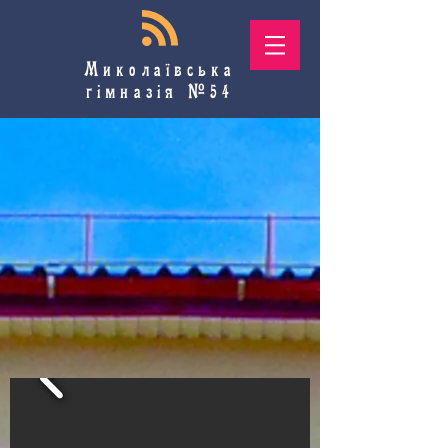
Миколаївська
гімназія №54