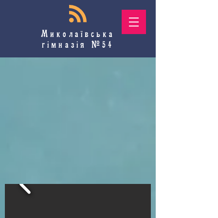
Миколаївська
гімназія №54