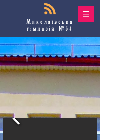
Миколаївська
гімназія №54