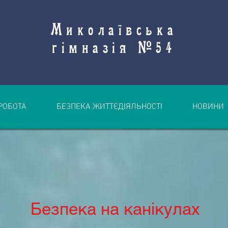
Миколаївська
гімназія №54
РОБОТА
БЕЗПЕКА ЖИТТЄДІЯЛЬНОСТІ
НОВИНИ
Безпека на канікулах