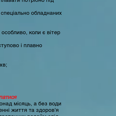
у спеціально обладнаних
особливо, коли є вітер
ступово і плавно
хв;
патися
онад місяць, а без води
енні життя та здоров'я