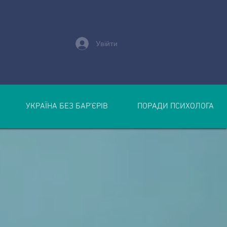
Увійти
УКРАЇНА БЕЗ БАР’ЄРІВ
ПОРАДИ ПСИХОЛОГА