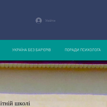
Увійти
УКРАЇНА БЕЗ БАР’ЄРІВ
ПОРАДИ ПСИХОЛОГА
ітній школі