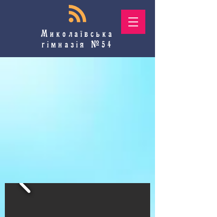
Миколаївська
гімназія №54