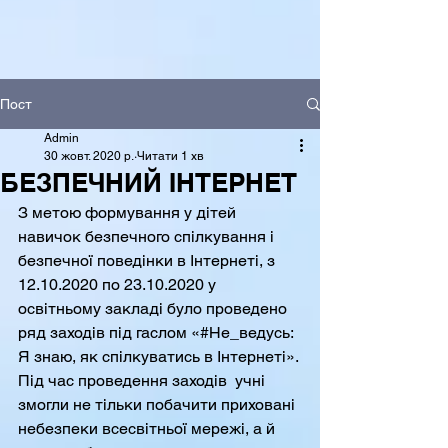
Пост
Admin
30 жовт. 2020 р.
Читати 1 хв
БЕЗПЕЧНИЙ ІНТЕРНЕТ
З метою формування у дітей 
навичок безпечного спілкування і 
безпечної поведінки в Інтернеті, з 
12.10.2020 по 23.10.2020 у 
освітньому закладі було проведено 
ряд заходів під гаслом «#Не_ведусь: 
Я знаю, як спілкуватись в Інтернеті». 
Під час проведення заходів  учні 
змогли не тільки побачити приховані 
небезпеки всесвітньої мережі, а й 