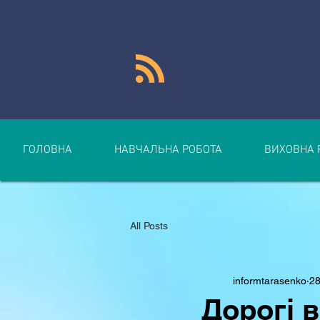
ГОЛОВНА
НАВЧАЛЬНА РОБОТА
ВИХОВНА 
All Posts
informtarasenko
28
Дорогі в