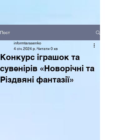
Пост
informtarasenko
4 січ. 2024 р.
Читати 0 хв
Конкурс іграшок та
сувенірів «Новорічні та
Різдвяні фантазії»