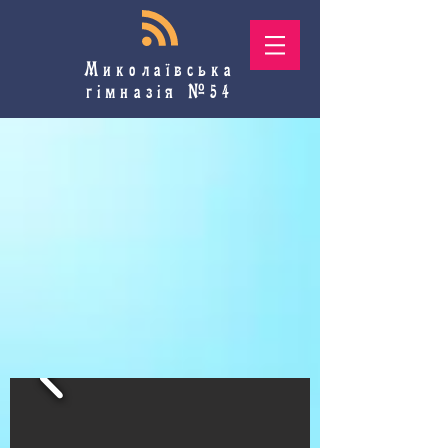
Миколаївська
гімназія №54