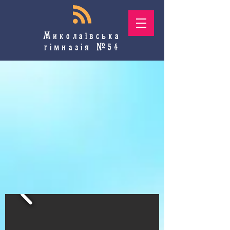
Миколаївська
гімназія №54