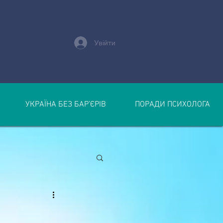
Увійти
УКРАЇНА БЕЗ БАР’ЄРІВ
ПОРАДИ ПСИХОЛОГА