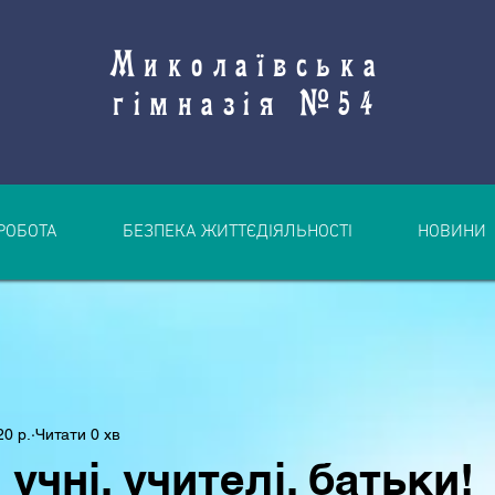
Миколаївська
гімназія №54
РОБОТА
БЕЗПЕКА ЖИТТЄДІЯЛЬНОСТІ
НОВИНИ
20 р.
Читати 0 хв
учні, учителі, батьки!