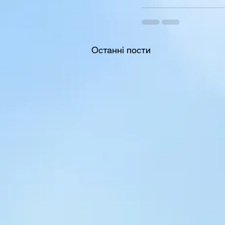
Останні пости