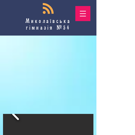
Миколаївська
гімназія №54