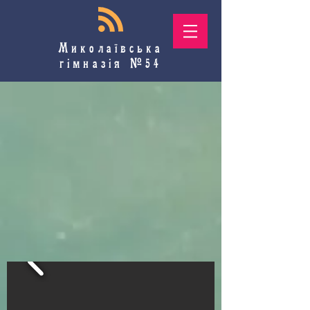
Миколаївська
гімназія №54