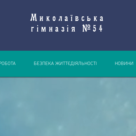
Миколаївська
гімназія №54
РОБОТА
БЕЗПЕКА ЖИТТЄДІЯЛЬНОСТІ
НОВИНИ