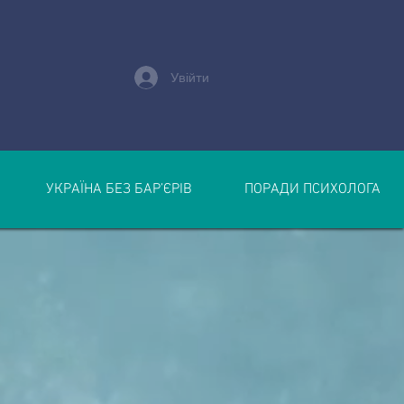
Увійти
УКРАЇНА БЕЗ БАР’ЄРІВ
ПОРАДИ ПСИХОЛОГА