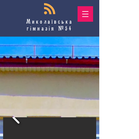
Миколаївська
гімназія №54