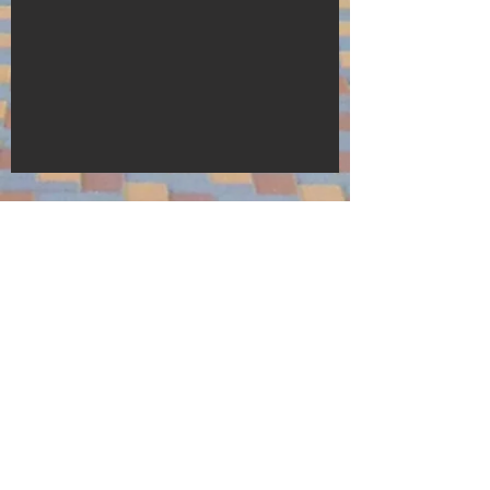
Ми на зв’язку